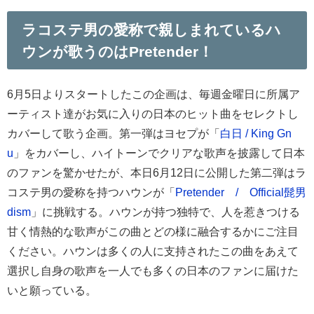
ラコステ男の愛称で親しまれているハ
ウンが歌うのはPretender！
6月5日よりスタートしたこの企画は、毎週金曜日に所属ア
ーティスト達がお気に入りの日本のヒット曲をセレクトし
カバーして歌う企画。第一弾はヨセプが「
白日 / King Gn
u
」をカバーし、ハイトーンでクリアな歌声を披露して日本
のファンを驚かせたが、本日6月12日に公開した第二弾はラ
コステ男の愛称を持つハウンが「
Pretender / Official髭男
dism
」に挑戦する。ハウンが持つ独特で、人を惹きつける
甘く情熱的な歌声がこの曲とどの様に融合するかにご注目
ください。ハウンは多くの人に支持されたこの曲をあえて
選択し自身の歌声を一人でも多くの日本のファンに届けた
いと願っている。