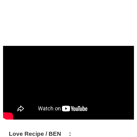
Love Recipe / BEN ：