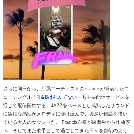
さらに同日から、所属アーティストのFrancisが発表したニ
ューシングル「
R＆Bは死んでない
」も主要配信サービスを
通じて配信開始する。JAZZをベースとし成熟したサウンド
に繊細な感性がメロディに溶け込んで、奥深い物語を描い
ている大人のサウンドだ。 Francis自身が練習生から作曲家
へ、そしてまた歌手として過ごしてきた日々を自伝のよう