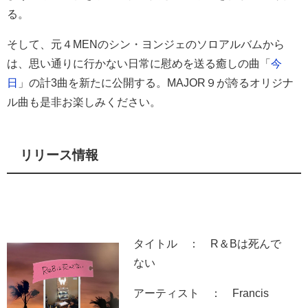
る。
そして、元４MENのシン・ヨンジェのソロアルバムから
は、思い通りに行かない日常に慰めを送る癒しの曲「
今
日
」の計3曲を新たに公開する。MAJOR９が誇るオリジナ
ル曲も是非お楽しみください。
リリース情報
タイトル ： R＆Bは死んで
ない
アーティスト ： Francis