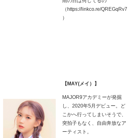
雨の日は何してるの
（https://linkco.re/QREGqRv7
）
【MAY(メイ）】
MAJOR9アカデミーが発掘
し、2020年5月デビュー。ど
こかへ行ってしまいそうで、
突拍子もなく、自由奔放なア
ーティスト。