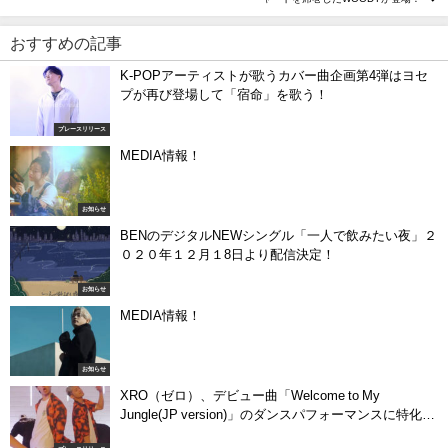
おすすめの記事
K-POPアーティストが歌うカバー曲企画第4弾はヨセ
プが再び登場して「宿命」を歌う！
プレースリリース
MEDIA情報！
お知らせ
BENのデジタルNEWシングル「一人で飲みたい夜」２
０２０年１２月１8日より配信決定！
お知らせ
MEDIA情報！
お知らせ
XRO（ゼロ）、デビュー曲「Welcome to My
Jungle(JP version)」のダンスパフォーマンスに特化し
た特別バージョンのMVを公開！