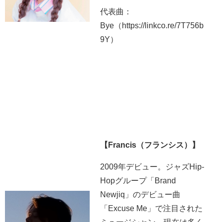
代表曲：
Bye（https://linkco.re/7T756b
9Y）
【Francis（フランシス）】
2009年デビュー。ジャズHip-
Hopグループ「Brand
Newjiq」のデビュー曲
「Excuse Me」で注目された