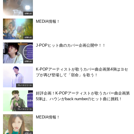
お知らせ
MEDIA情報！
お知らせ
J-POPヒット曲のカバー企画公開中！！
お知らせ
K-POPアーティストが歌うカバー曲企画第4弾はヨセ
プが再び登場して「宿命」を歌う！
プレースリリース
好評企画！K-POPアーティストが歌うカバー曲企画第
5弾は、ハウンがback numberのヒット曲に挑戦！
プレースリリース
MEDIA情報！
お知らせ