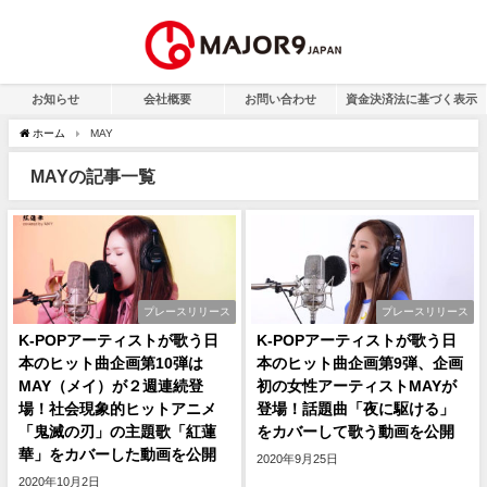
お知らせ
会社概要
お問い合わせ
資金決済法に基づく表示
ホーム
MAY
MAYの記事一覧
プレースリリース
プレースリリース
K-POPアーティストが歌う日
K-POPアーティストが歌う日
本のヒット曲企画第10弾は
本のヒット曲企画第9弾、企画
MAY（メイ）が２週連続登
初の女性アーティストMAYが
場！社会現象的ヒットアニメ
登場！話題曲「夜に駆ける」
「鬼滅の刃」の主題歌「紅蓮
をカバーして歌う動画を公開
華」をカバーした動画を公開
2020年9月25日
2020年10月2日