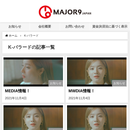
お知らせ
会社概要
お問い合わせ
資金決済法に基づく表示
ホーム
K-バラード
K-バラードの記事一覧
お知らせ
お知らせ
MEDIA情報！
MWDIA情報！
2021年11月4日
2021年11月4日