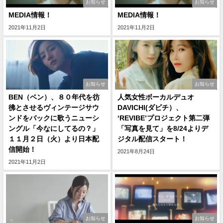
お知らせ
お知らせ
MEDIA情報！
MEDIA情報！
2021年11月2日
2021年11月2日
お知らせ
お知らせ
BEN（ベン）、８０年代を彷
人気女性ボーカルデュオ
彿とさせるヴィンテージサウ
DAVICHI(ダビチ）、
ンドをバックに歌うニューシ
‘REVIBE’プロジェクト第二弾
ングル「今なにしてるの？」
「写真を見て」を8/24よりデ
１１月２日（火）より日本配
ジタル配信スタート！
信開始！
2021年8月24日
2021年11月2日
お知らせ
お知らせ