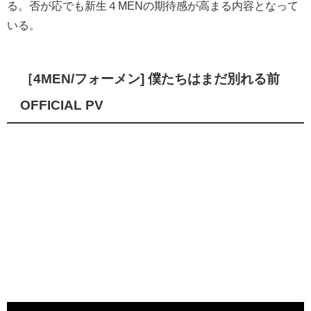
る。否が応でも新生４MENの期待感が高まる内容となって
いる。
［4MEN/フォーメン] 僕たちはまだ別れる前
OFFICIAL PV