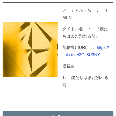
アーティスト名 ： ４
MEN
タイトル名 ： 『僕た
ちはまだ別れる前』
配信専用URL ：
https://
linkco.re/2Cc8U3NY
収録曲
1. 僕たちはまだ別れる
前