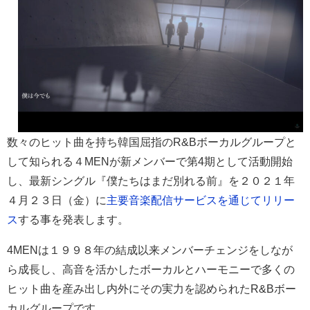
数々のヒット曲を持ち韓国屈指のR&Bボーカルグループと
して知られる４MENが新メンバーで第4期として活動開始
し、最新シングル『僕たちはまだ別れる前』を２０２１年
４月２３日（金）に
主要音楽配信サービスを通じてリリー
ス
する事を発表します。
4MENは１９９８年の結成以来メンバーチェンジをしなが
ら成長し、高音を活かしたボーカルとハーモニーで多くの
ヒット曲を産み出し内外にその実力を認められたR&Bボー
カルグループです。