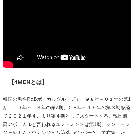
【4MENとは】
韓国の男性R&Bボーカルグループで、９８年～０１年の第1
期、０６年～０８年の第2期、０８年～１９年の第３期を経
て２０２１年４月より第４期としてスタートする。韓国最
高のボーカルと言われるユン・ミンスは第1期、シン・ヨン
ジェやキム・ウォンジュも第3期メンバーとして在籍した。