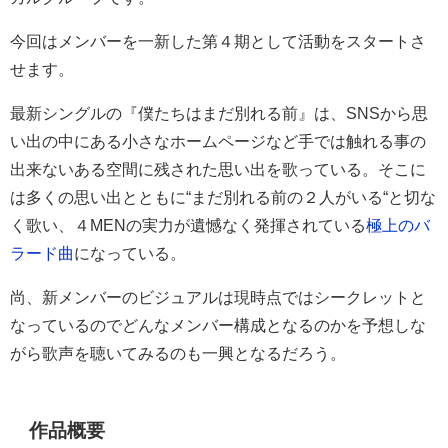
今回はメンバーを一新した第４期として活動をスタートさ
せます。
最新シングルの『僕たちはまだ別れる前』は、SNSから思
い出の中にある小さなホームページなど手では触れる事の
出来ないある空間に残された思い出を歌っている。そこに
は多くの思い出とともに“まだ別れる前の２人がいる“と切な
く歌い、４MENの実力が遺憾なく発揮されている
極上のバ
ラード曲
になっている。
尚、新メンバーのビジュアルは現時点ではシークレットと
なっているのでどんなメンバー構成となるのかを予想しな
がら歌声を聴いてみるのも一興となるだろう。
作品概要