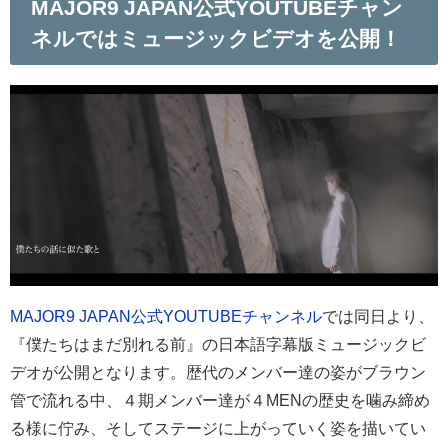
MAJOR9 JAPAN公式YOUTUBEチャン
ネルではミュージックビデオを公開！
MAJOR9 JAPAN公式YOUTUBEチャンネル
では同日より、
『僕たちはまだ別れる前』の日本語字幕版ミュージックビ
デオが公開となります。歴代のメンバー達の姿がブラウン
管で流れる中、４期メンバー達が４MENの歴史を噛み締め
る様に佇み、そしてステージに上がっていく姿を描いてい