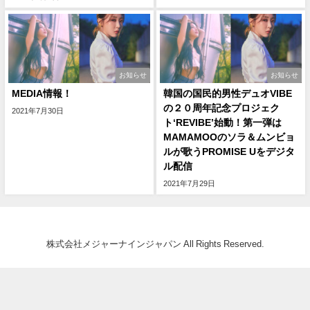
お知らせ
お知らせ
MEDIA情報！
韓国の国民的男性デュオVIBE
の２０周年記念プロジェク
2021年7月30日
ト‘REVIBE’始動！第一弾は
MAMAMOOのソラ＆ムンビョ
ルが歌うPROMISE Uをデジタ
ル配信
2021年7月29日
株式会社メジャーナインジャパン All Rights Reserved.