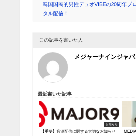
韓国国民的男性デュオVIBEの20周年プロ
タル配信！
この記事を書いた人
メジャーナインジャパ
最近書いた記事
お知らせ
【重要】音源配信に関する大切なお知らせ
MED