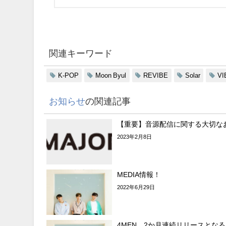
関連キーワード
K-POP
Moon Byul
REVIBE
Solar
VI
お知らせ
の関連記事
【重要】音源配信に関する大切な
2023年2月8日
MEDIA情報！
2022年6月29日
4MEN、2か月連続リリースとな