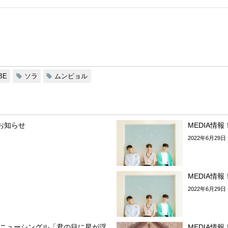
BE
ソラ
ムンビョル
お知らせ
MEDIA情報
2022年6月29日
MEDIA情報
2022年6月29日
るニューシングル「君の目に星が浮
MEDIA情報