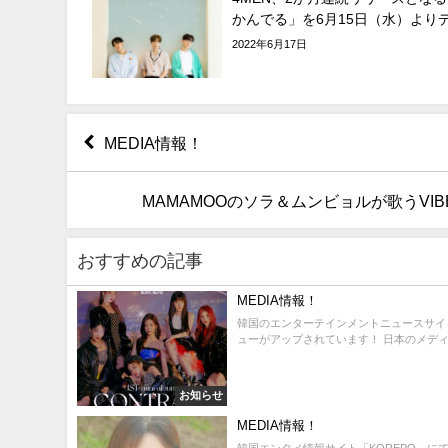
かんでる」を6月15日（水）より
2022年6月17日
MEDIA情報！
MAMAMOOのソラ＆ムンビョルが歌うVI
おすすめの記事
MEDIA情報！
韓国のエンターテインメントニュースサイト「Kst
ューがアップされています！ 日本のメディア
お知らせ
MEDIA情報！