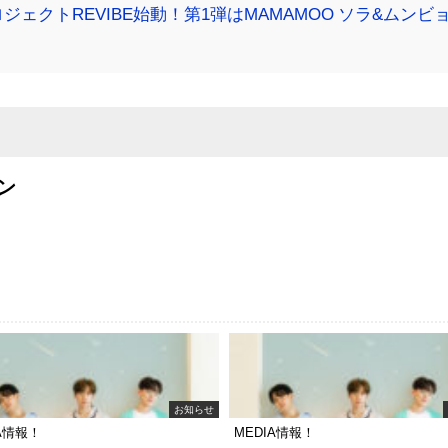
ジェクトREVIBE始動！第1弾はMAMAMOO ソラ&ムンビ
ン
お知らせ
IA情報！
MEDIA情報！