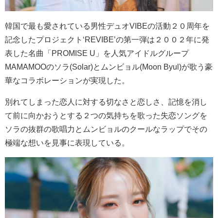
韓国で最も愛されている男性デュオVIBEの活動２０周年を
記念したプロジェクト‘REVIBE’の第一弾は２００２年に発
表した名曲「PROMISE U」を人気アイドルグループ
MAMAMOOのソラ(Solar)とムンビョル(Moon Byul)が歌う豪
華なコラボレーションが実現した。
別れてしまった恋人に対する切なさと恋しさ、記憶を消し
て前に向かおうとする２つの気持ちを歌った失恋ソングを
ソラの抜群の歌唱力とムンビョルのクールなラップでその
極端な想いを見事に表現している。