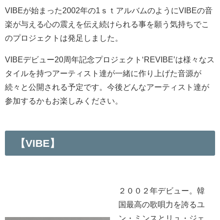
VIBEが始まった2002年の1ｓｔアルバムのようにVIBEの音
楽が与える心の震えを伝え続けられる事を願う気持ちでこ
のプロジェクトは発足しました。
VIBEデビュー20周年記念プロジェクト‘REVIBE’は様々なス
タイルを持つアーティスト達が一緒に作り上げた音源が
続々と公開される予定です。今後どんなアーティスト達が
参加するかもお楽しみください。
【VIBE】
２００２年デビュー。韓
国最高の歌唄力を誇るユ
ン・ミンスとリュ・ジェ