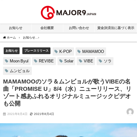
お知らせ
会社概要
お問い合わせ
資金決済法に基づく表示
ホーム
お知らせ
MAMAMOOのソラ＆ムンビョルが歌うVIBEの名曲「PROMISE
お知らせ
プレースリリース
K-POP
MAMAMOO
Moon Byul
REVIBE
Solar
VIBE
ソラ
ムンビョル
MAMAMOOのソラ＆ムンビョルが歌うVIBEの名
曲「PROMISE U」8/4（水）ニューリリース、リ
ゾート感あふれるオリジナルミュージックビデオ
も公開
2021年8月4日
2021年8月4日