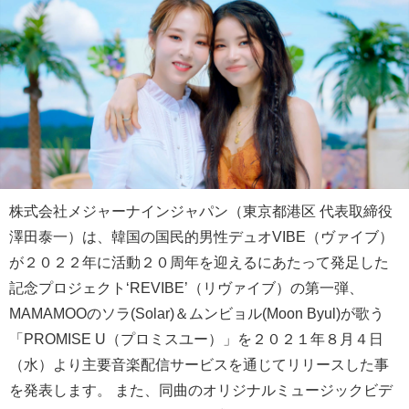
株式会社メジャーナインジャパン（東京都港区 代表取締役
澤田泰一）は、韓国の国民的男性デュオVIBE（ヴァイブ）
が２０２２年に活動２０周年を迎えるにあたって発足した
記念プロジェクト‘REVIBE’（リヴァイブ）の第一弾、
MAMAMOOのソラ(Solar)＆ムンビョル(Moon Byul)が歌う
「PROMISE U（プロミスユー）」を２０２１年８月４日
（水）より主要音楽配信サービスを通じてリリースした事
を発表します。 また、同曲のオリジナルミュージックビデ