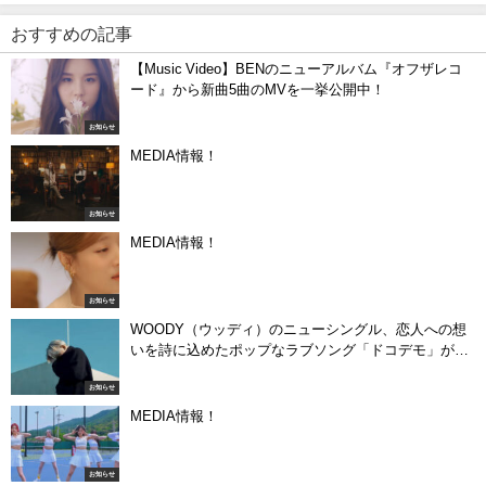
おすすめの記事
【Music Video】BENのニューアルバム『オフザレコ
ード』から新曲5曲のMVを一挙公開中！
お知らせ
MEDIA情報！
お知らせ
MEDIA情報！
お知らせ
WOODY（ウッディ）のニューシングル、恋人への想
いを詩に込めたポップなラブソング「ドコデモ」が３
月１日（火）よりデジタル配信スタート！
お知らせ
MEDIA情報！
お知らせ