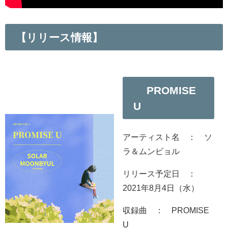
【リリース情報】
PROMISE
U
アーティスト名 ： ソ
ラ＆ムンビョル
リリース予定日 ：
2021年8月4日（水）
収録曲 ： PROMISE
U