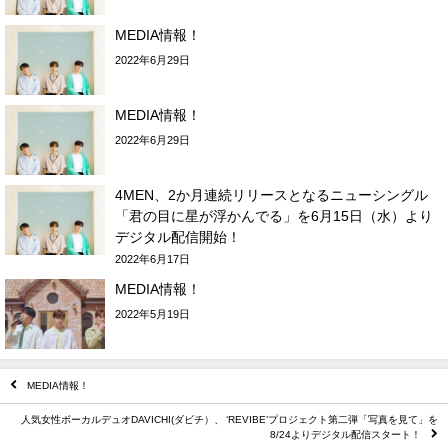
MEDIA情報！
2022年6月29日
MEDIA情報！
2022年6月29日
4MEN、2か月連続リリースとなるニューシングル
「君の目に星が浮かんでる」を6月15日（水）より
デジタル配信開始！
2022年6月17日
MEDIA情報！
2022年5月19日
MEDIA情報！
人気女性ボーカルデュオDAVICHI(ダビチ）、 ‘REVIBE’プロジェクト第二弾「写真を見て」を
8/24よりデジタル配信スタート！