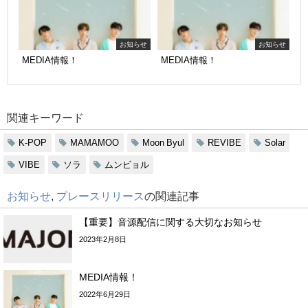
お知らせ
お知らせ
MEDIA情報！
MEDIA情報！
関連キーワード
K-POP
MAMAMOO
Moon Byul
REVIBE
Solar
VIBE
ソラ
ムンビョル
お知らせ
,
プレースリリース
の関連記事
【重要】音源配信に関する大切なお知らせ
2023年2月8日
MEDIA情報！
2022年6月29日