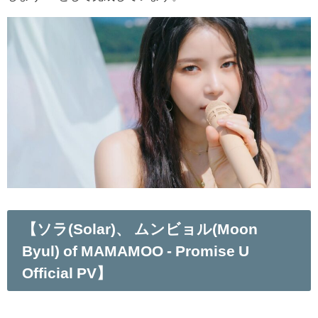
【ソラ(Solar)、 ムンビョル(Moon
Byul) of MAMAMOO - Promise U
Official PV】