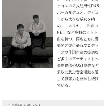
ヒョンの２人組男性R&B
ボーカルデュオ。デビュ
ーから大きな成功を納
め、「スリヤ」「Fall in
Fall」など多数のヒット
曲を持つ。両名ともに音
楽的才能に優れプロデュ
ースや作詞作曲の提供な
ど多くのアーティストへ
楽曲提供やOST制作など
多岐に及ぶ音楽活動を通
して影響力を発揮し続け
ている。
この記事を書いた人