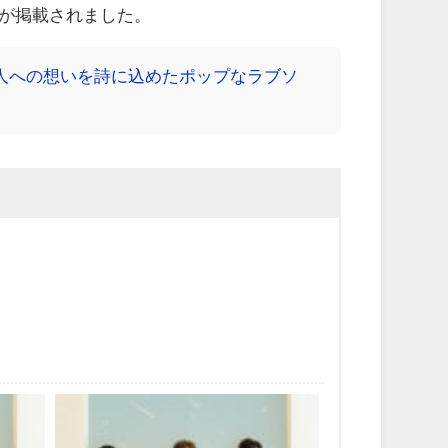
スが掲載されました。
！恋人への想いを詩に込めたポップなラブソ