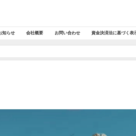
お知らせ
会社概要
お問い合わせ
資金決済法に基づく表