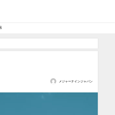
示
メジャーナインジャパン