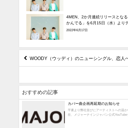
4MEN、2か月連続リリースとな
かんでる」を6月15日（水）より
2022年6月17日
WOODY（ウッディ）のニューシングル、恋
おすすめの記事
カバー曲企画再延期のお知らせ
平素より弊社並びにアーティストへの温か
在、メジャーナインジャパン公式YouTube