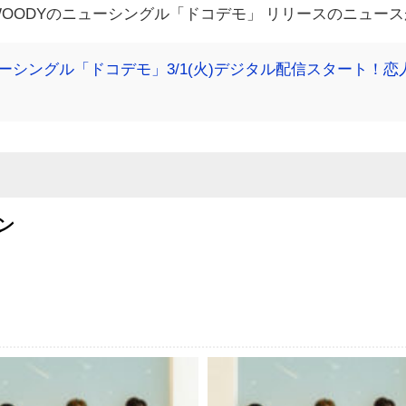
OODYのニューシングル「ドコデモ」 リリースのニュー
ニューシングル「ドコデモ」3/1(火)デジタル配信スタート
ン