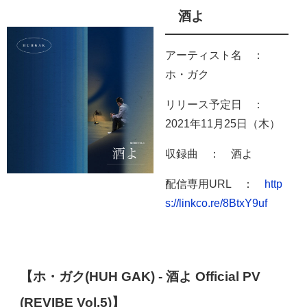
酒よ
アーティスト名 ：
ホ・ガク
リリース予定日 ：
2021年11月25日（木）
収録曲 ： 酒よ
配信専用URL ：
http
s://linkco.re/8BtxY9uf
【ホ・ガク(HUH GAK) - 酒よ Official PV
(REVIBE Vol.5)】