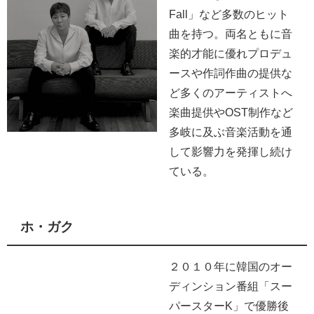
Fall」など多数のヒット
曲を持つ。両名ともに音
楽的才能に優れプロデュ
ースや作詞作曲の提供な
ど多くのアーティストへ
楽曲提供やOST制作など
多岐に及ぶ音楽活動を通
して影響力を発揮し続け
ている。
ホ・ガク
２０１０年に韓国のオー
ディンション番組「スー
パースターK」で優勝後