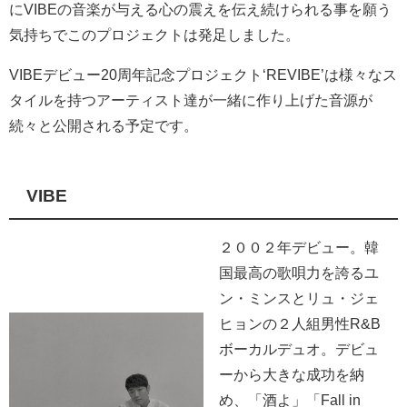
にVIBEの音楽が与える心の震えを伝え続けられる事を願う
気持ちでこのプロジェクトは発足しました。
VIBEデビュー20周年記念プロジェクト‘REVIBE’は様々なス
タイルを持つアーティスト達が一緒に作り上げた音源が
続々と公開される予定です。
VIBE
２００２年デビュー。韓
国最高の歌唄力を誇るユ
ン・ミンスとリュ・ジェ
ヒョンの２人組男性R&B
ボーカルデュオ。デビュ
ーから大きな成功を納
め、「酒よ」「Fall in