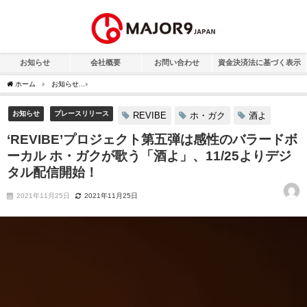
お知らせ
会社概要
お問い合わせ
資金決済法に基づく表示
ホーム
お知らせ
‘REVIBE’プロジェクト第五弾は感性のバラードボーカル ホ・ガクが
お知らせ
プレースリリース
REVIBE
ホ・ガク
酒よ
‘REVIBE’プロジェクト第五弾は感性のバラードボ
ーカル ホ・ガクが歌う「酒よ」、11/25よりデジ
タル配信開始！
2021年11月25日
2021年11月25日