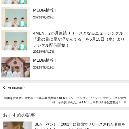
MEDIA情報！
2022年6月29日
4MEN、2か月連続リリースとなるニューシングル
「君の目に星が浮かんでる」を6月15日（水）より
デジタル配信開始！
2022年6月17日
MEDIA情報！
2022年5月19日
MEDIA情報！
韓国を代表する男女ボーカルが豪華共演！BEN＆シン・ヨンジェ、‘REVIBE’プロジェクト第六
弾「その男 その女」を12/14よりデジタル配信開始！
おすすめの記事
BEN（ベン）、2001年に韓国でリリースされた名曲を