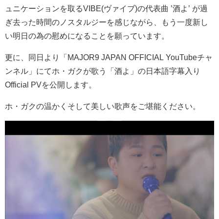
ュニケーションを取るVIBE(ヴァイブ)の代表曲 ’酒よ’ が過
ぎ去った時間のノスタルジーを感じながら、もう一度新し
い明日の為の慰めになることを願っています。
更に、同日より「MAJOR9 JAPAN OFFICIAL YouTubeチャ
ンネル」にてホ・ガクが歌う「酒よ」の日本語字幕入り
Official PVを公開します。
ホ・ガクの温かくそして美しい歌声をご堪能ください。