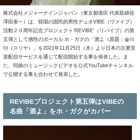
株式会社メジャーナインジャパン（東京都港区 代表取締役
澤田泰一）は、韓国の国民的男性デュオVIBE（ヴァイブ）
活動２０周年記念プロジェクト‘REVIBE’（リバイブ）の第
五弾として感性のボーカル ホ・ガクの「酒よ（原題：술이
야（スリヤ）」を2021年11月25日（木）より日本の主要音
楽配信サービスを通じて配信開始する事を発表した。ま
た、同曲のミュージックビデオを公式YouTubeチャンネル
で公開する事も合わせて発表した。
REVIBEプロジェクト第五弾はVIBEの
名曲「酒よ」をホ・ガクがカバー