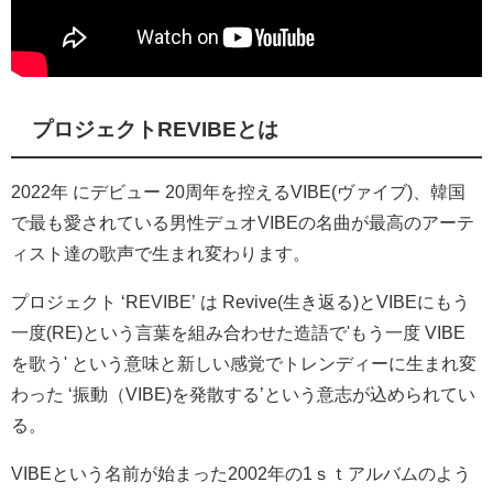
プロジェクトREVIBEとは
2022年 にデビュー 20周年を控えるVIBE(ヴァイブ)、韓国
で最も愛されている男性デュオVIBEの名曲が最高のアーテ
ィスト達の歌声で生まれ変わります。
プロジェクト ‘REVIBE’ は Revive(生き返る)とVIBEにもう
一度(RE)という言葉を組み合わせた造語で'もう一度 VIBE
を歌う' という意味と新しい感覚でトレンディーに生まれ変
わった ‘振動（VIBE)を発散する’という意志が込められてい
る。
VIBEという名前が始まった2002年の1ｓｔアルバムのよう