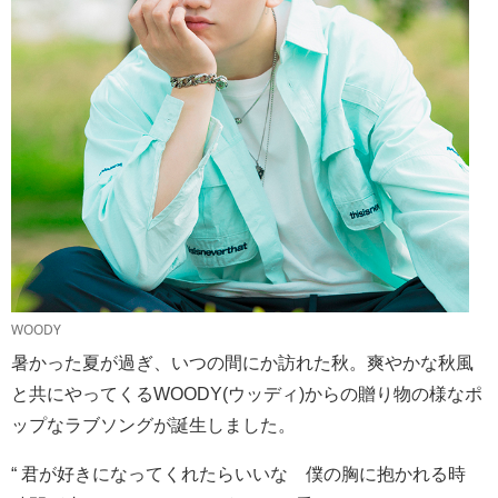
WOODY
暑かった夏が過ぎ、いつの間にか訪れた秋。爽やかな秋風
と共にやってくるWOODY(ウッディ)からの贈り物の様なポ
ップなラブソングが誕生しました。
“ 君が好きになってくれたらいいな 僕の胸に抱かれる時