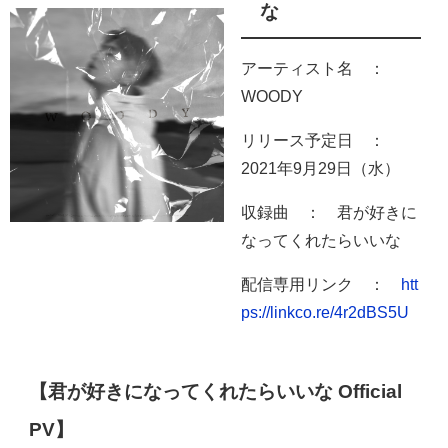
な
アーティスト名 ：
WOODY
リリース予定日 ：
2021年9月29日（水）
収録曲 ： 君が好きに
なってくれたらいいな
配信専用リンク ：
htt
ps://linkco.re/4r2dBS5U
【君が好きになってくれたらいいな Official
PV】