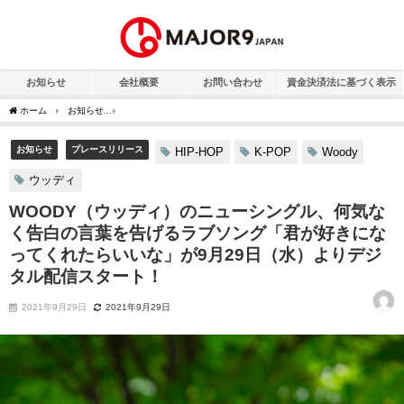
お知らせ
会社概要
お問い合わせ
資金決済法に基づく表示
ホーム
お知らせ
WOODY（ウッディ）のニューシングル、何気なく告白の言葉を告
お知らせ
プレースリリース
HIP-HOP
K-POP
Woody
ウッディ
WOODY（ウッディ）のニューシングル、何気な
く告白の言葉を告げるラブソング「君が好きにな
ってくれたらいいな」が9月29日（水）よりデジ
タル配信スタート！
2021年9月29日
2021年9月29日