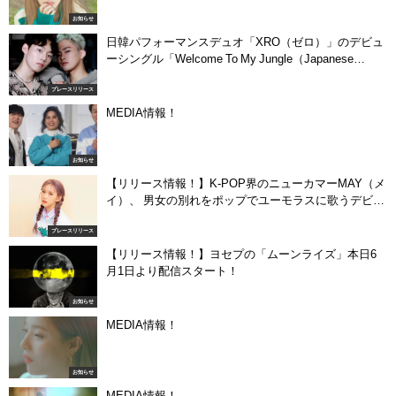
お知らせ
日韓パフォーマンスデュオ「XRO（ゼロ）」のデビュ
ーシングル「Welcome To My Jungle（Japanese
Ver）」７月下旬配信決定！
プレースリリース
MEDIA情報！
お知らせ
【リリース情報！】K-POP界のニューカマーMAY（メ
イ）、 男女の別れをポップでユーモラスに歌うデビュ
ーシングル“Bye”を ニューリリース！
プレースリリース
【リリース情報！】ヨセプの「ムーンライズ」本日6
月1日より配信スタート！
お知らせ
MEDIA情報！
お知らせ
MEDIA情報！