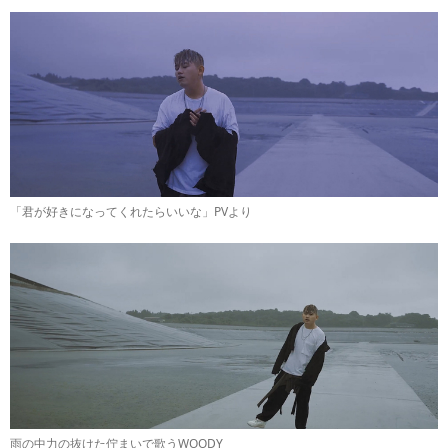
「君が好きになってくれたらいいな」PVより
雨の中力の抜けた佇まいで歌うWOODY