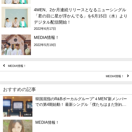
4MEN、2か月連続リリースとなるニューシングル
「君の目に星が浮かんでる」を6月15日（水）より
デジタル配信開始！
2022年6月17日
MEDIA情報！
2022年5月19日
MEDIA情報！
MEDIA情報！
おすすめの記事
韓国屈指のR&Bボーカルグループ“４MEN”新メンバー
での第4期始動！ 最新シングル「僕たちはまだ別れる
前」を配信開始
お知らせ
MEDIA情報！