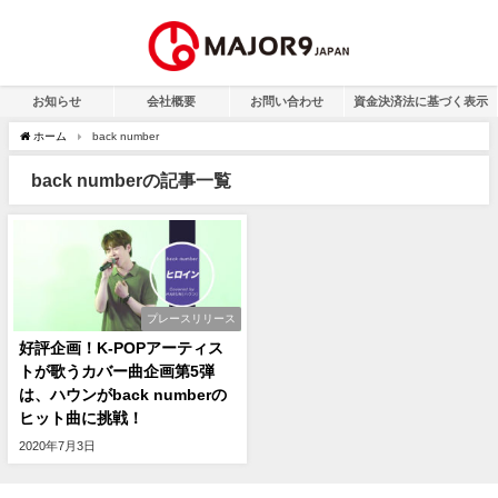
お知らせ
会社概要
お問い合わせ
資金決済法に基づく表示
ホーム
back number
back numberの記事一覧
プレースリリース
好評企画！K-POPアーティス
トが歌うカバー曲企画第5弾
は、ハウンがback numberの
ヒット曲に挑戦！
2020年7月3日