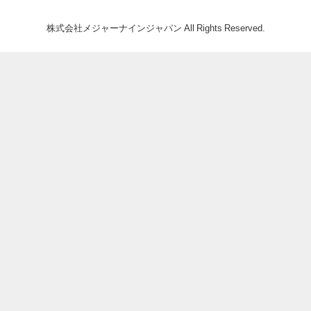
株式会社メジャーナインジャパン All Rights Reserved.