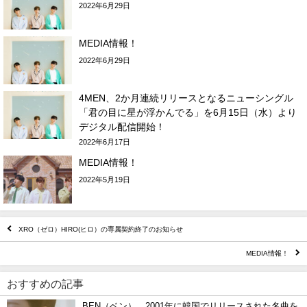
2022年6月29日
MEDIA情報！
2022年6月29日
4MEN、2か月連続リリースとなるニューシングル
「君の目に星が浮かんでる」を6月15日（水）より
デジタル配信開始！
2022年6月17日
MEDIA情報！
2022年5月19日
XRO（ゼロ）HIRO(ヒロ）の専属契約終了のお知らせ
MEDIA情報！
おすすめの記事
BEN（ベン）、2001年に韓国でリリースされた名曲を