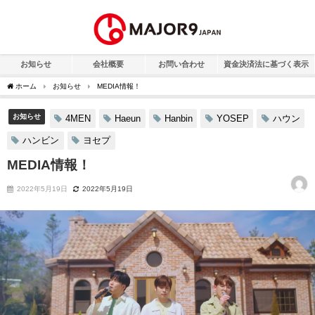
お知らせ
会社概要
お問い合わせ
資金決済法に基づく表示
ホーム
お知らせ
MEDIA情報！
お知らせ
4MEN
Haeun
Hanbin
YOSEP
ハウン
ハンビン
ヨセプ
MEDIA情報！
2022年5月19日
2022年5月19日