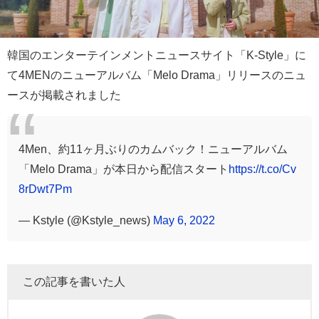
韓国のエンターテインメントニュースサイト「K-Style」に
て4MENのニューアルバム「Melo Drama」リリースのニュ
ースが掲載されました
4Men、約11ヶ月ぶりのカムバック！ニューアルバム
「Melo Drama」が本日から配信スタート
https://t.co/Cv
8rDwt7Pm
— Kstyle (@Kstyle_news)
May 6, 2022
この記事を書いた人