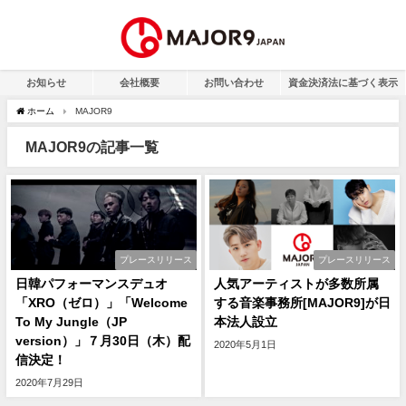
お知らせ
会社概要
お問い合わせ
資金決済法に基づく表示
ホーム
MAJOR9
MAJOR9の記事一覧
プレースリリース
プレースリリース
日韓パフォーマンスデュオ
人気アーティストが多数所属
「XRO（ゼロ）」「Welcome
する音楽事務所[MAJOR9]が日
To My Jungle（JP
本法人設立
version）」７月30日（木）配
2020年5月1日
信決定！
2020年7月29日